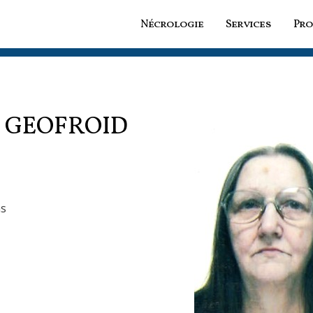
Nécrologie
Services
Pro
a
GEOFROID
ns