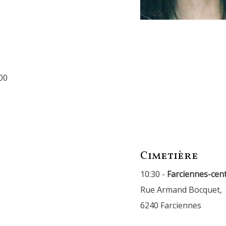
00
Cimetière
10:30 -
Farciennes-cen
Rue Armand Bocquet,
6240 Farciennes