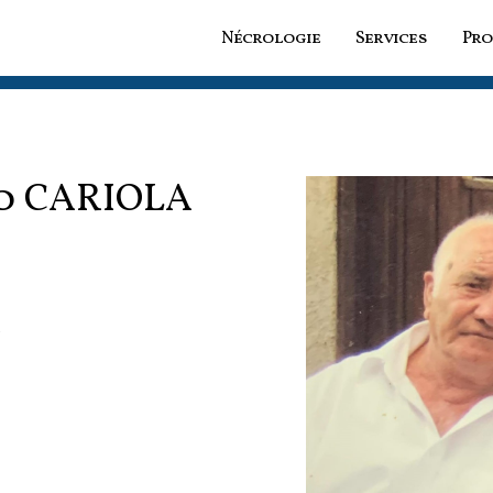
Nécrologie
Services
Pro
o
CARIOLA
s