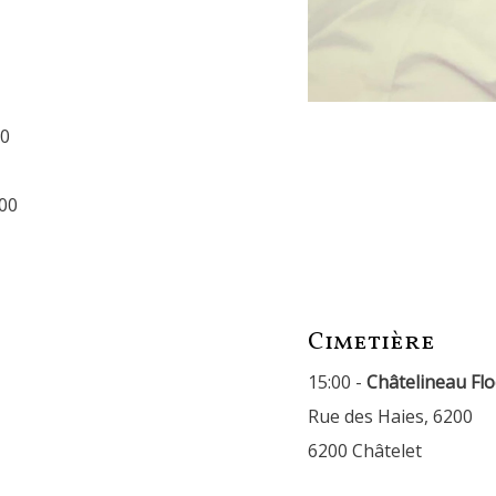
00
:00
Cimetière
15:00 -
Châtelineau Fl
Rue des Haies, 6200
6200 Châtelet