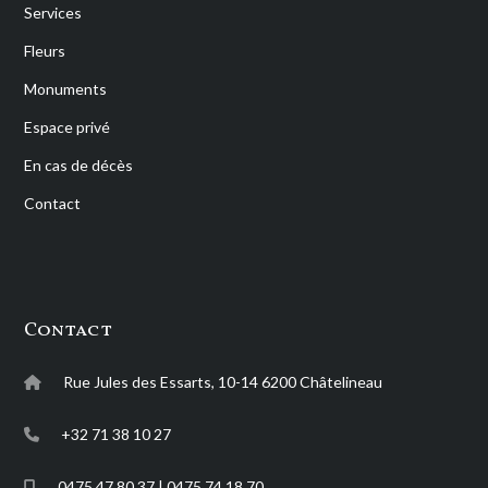
Services
Fleurs
Monuments
Espace privé
En cas de décès
Contact
Contact
Rue Jules des Essarts, 10-14 6200 Châtelineau
+32 71 38 10 27
0475 47 80 37 | 0475 74 18 70