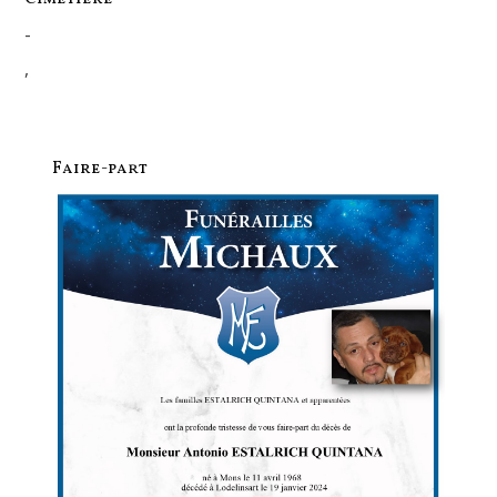
-
,
Faire-part