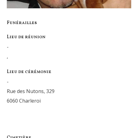
Funérailles
Lieu de réunion
-
,
Lieu de cérémonie
-
Rue des Nutons, 329
6060 Charleroi
Cimetière