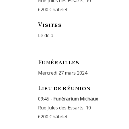
Rue Jules des Essarts, 10
6200 Châtelet
Visites
Le de à
Funérailles
mercredi 27 mars 2024
Lieu de réunion
09:45 -
Funérarium Michaux
Rue Jules des Essarts, 10
6200 Châtelet