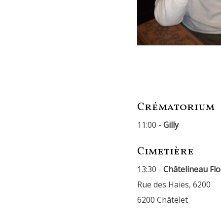
Crématorium
11:00 -
Gilly
Cimetière
13:30 -
Châtelineau Fl
Rue des Haies, 6200
6200 Châtelet