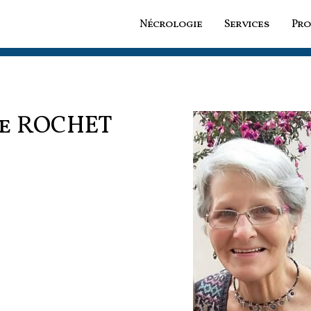
Nécrologie
Services
Pro
ne
ROCHET