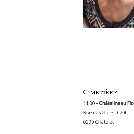
Cimetière
11:00 -
Châtelineau Fl
Rue des Haies, 6200
6200 Châtelet