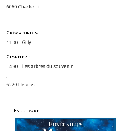
6060 Charleroi
Crématorium
11:00 -
Gilly
Cimetière
14:30 -
Les arbres du souvenir
,
6220 Fleurus
Faire-part