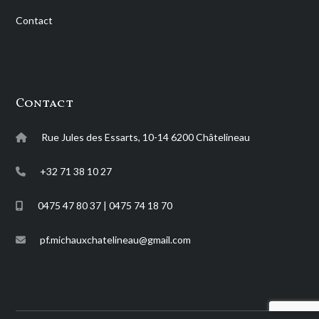
Contact
Contact
Rue Jules des Essarts, 10-14 6200 Châtelineau
+32 71 38 10 27
0475 47 80 37 | 0475 74 18 70
pf.michauxchatelineau@gmail.com