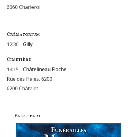
6060 Charleroi
Crématorium
12:30 -
Gilly
Cimetière
14:15 -
Châtelineau Floche
Rue des Haies, 6200
6200 Châtelet
Faire-part