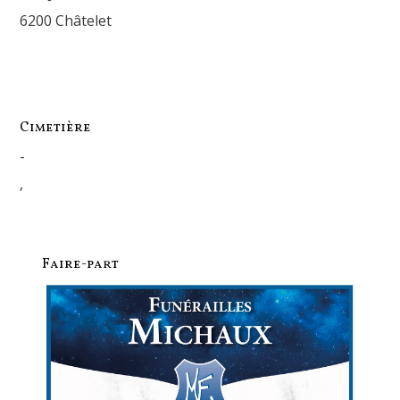
6200 Châtelet
Cimetière
-
,
Faire-part