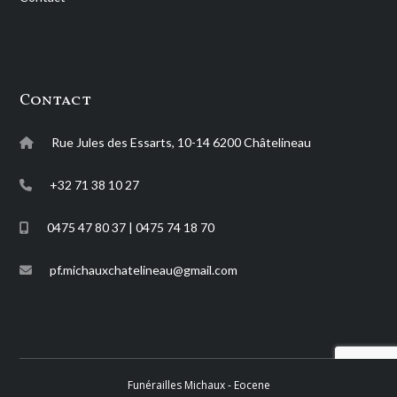
Contact
Rue Jules des Essarts, 10-14 6200 Châtelineau
+32 71 38 10 27
0475 47 80 37 | 0475 74 18 70
pf.michauxchatelineau@gmail.com
Funérailles Michaux -
Eocene