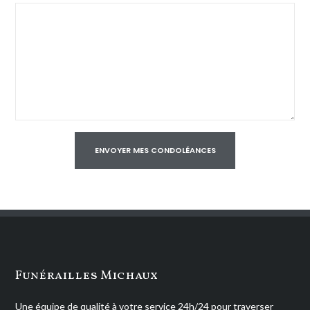
Funérailles Michaux
Une équipe de qualité à votre service 24h/24 pour traverser