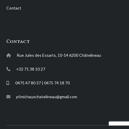
Contact
Contact
Rue Jules des Essarts, 10-14 6200 Châtelineau
+32 71 38 10 27
0475 47 80 37 | 0475 74 18 70
pf.michauxchatelineau@gmail.com