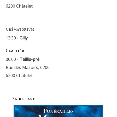
6200 Châtelet
Crématorium
13:30 -
Gilly
Cimetière
00:00 -
Taillis-pré
Rue des Masuirs, 6200
6200 Châtelet
Faire-part