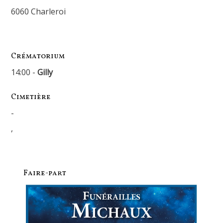
6060 Charleroi
Crématorium
14:00 -
Gilly
Cimetière
-
,
Faire-part