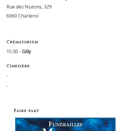
Rue des Nutons, 329
6060 Charleroi
Crématorium
15:30 -
Gilly
Cimetière
-
,
Faire-part