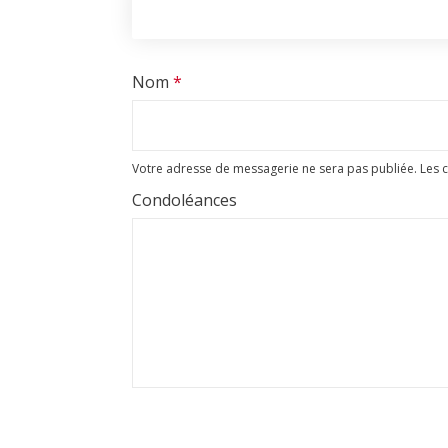
Nom
*
Votre adresse de messagerie ne sera pas publiée.
Les 
Condoléances