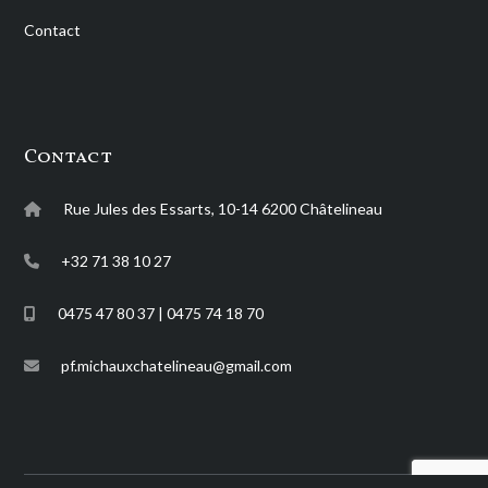
Contact
Contact
Rue Jules des Essarts, 10-14 6200 Châtelineau
+32 71 38 10 27
0475 47 80 37 | 0475 74 18 70
pf.michauxchatelineau@gmail.com